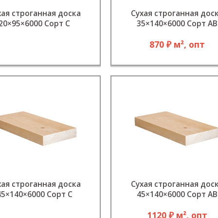
хая строганная доска
Сухая строганная дос
20×95×6000 Сорт С
35×140×6000 Сорт АВ
870 ₽ м², опт
хая строганная доска
Сухая строганная дос
45×140×6000 Сорт C
45×140×6000 Сорт АВ
1120 ₽ м², опт