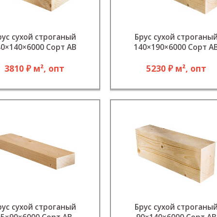
рус сухой строганый
Брус сухой строганы
40×140×6000 Сорт АВ
140×190×6000 Сорт А
3810 ₽ м², опт
5230 ₽ м², опт
рус сухой строганый
Брус сухой строганы