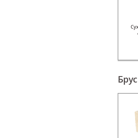
Су
Брус