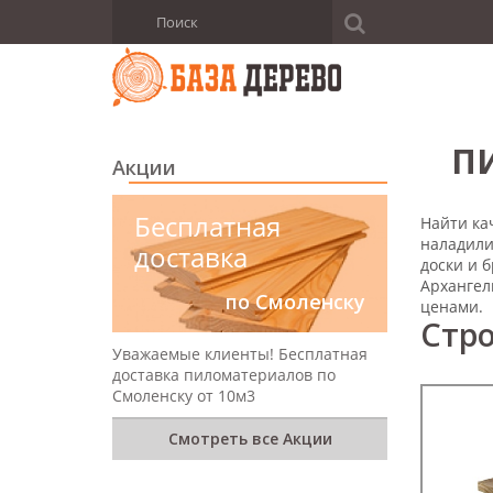
П
Акции
Бесплатная
Найти ка
наладили
доставка
доски и 
Архангел
по Смоленску
ценами.
Стро
Уважаемые клиенты! Бесплатная
доставка пиломатериалов по
Смоленску от 10м3
Смотреть все Акции