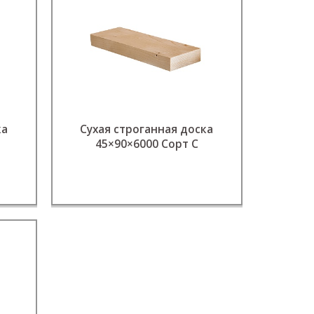
ка
Сухая строганная доска
45×90×6000 Сорт С