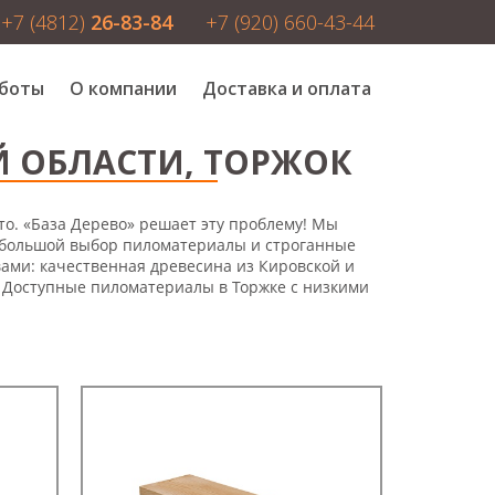
+7 (4812)
26-83-84
+7 (920) 660-43-44
боты
О компании
Доставка и оплата
 ОБЛАСТИ, ТОРЖОК
о. «База Дерево» решает эту проблему! Мы
 большой выбор пиломатериалы и строганные
вами: качественная древесина из Кировской и
. Доступные пиломатериалы в Торжке с низкими