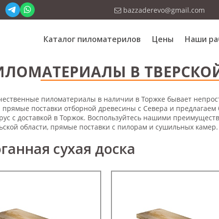
bazzaderevo@gmail.com
Каталог пиломатерилов
Цены
Наши ра
ИЛОМАТЕРИАЛЫ В ТВЕРСКОЙ
чественные пиломатериалы в наличии в Торжке бывает непрост
 прямые поставки отборной древесины с Севера и предлагаем
брус с доставкой в Торжок. Воспользуйтесь нашими преимущест
ьской области, прямые поставки с пилорам и сушильных камер
ганная сухая доска