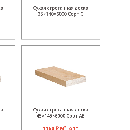
ка
Сухая строганная доска
35×140×6000 Сорт С
ка
Сухая строганная доска
45×145×6000 Сорт АB
1160 ₽ м², опт