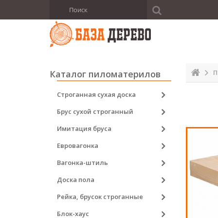
Каталог пиломатерилов
П
Строганная сухая доска
Брус сухой строганный
Имитация бруса
Евровагонка
Вагонка-штиль
Доска пола
Рейка, брусок строганные
Блок-хаус