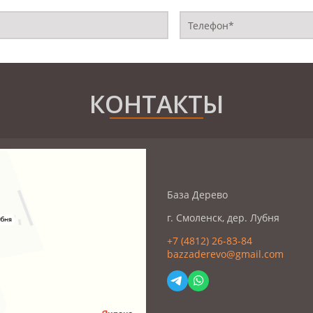
КОНТАКТЫ
База Дерево
г. Смоленск, дер. Лубня
+7 (4812) 26-83-84
bazzaderevo@gmail.com