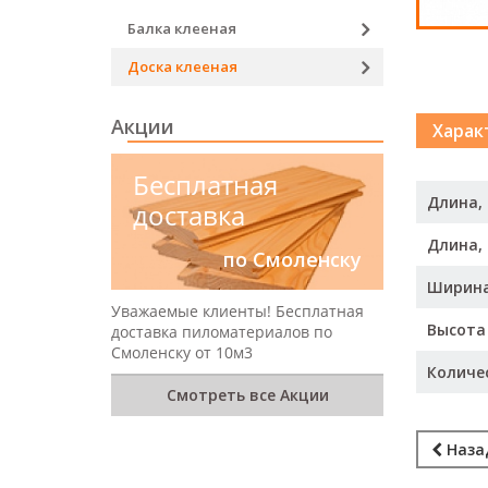
Балка клееная
Доска клееная
Акции
Харак
Бесплатная
Длина,
доставка
Длина,
по Смоленску
Ширин
Уважаемые клиенты! Бесплатная
Высота
доставка пиломатериалов по
Смоленску от 10м3
Количе
Смотреть все Акции
Наза