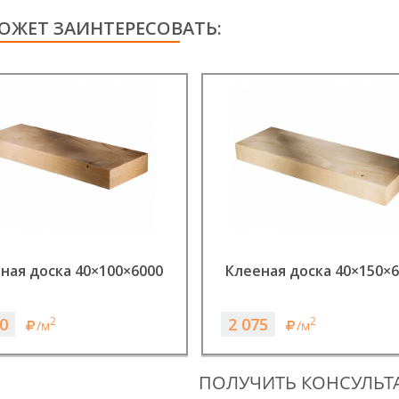
ОЖЕТ ЗАИНТЕРЕСОВАТЬ:
ная доска 40×100×6000
Клееная доска 40×150×
0
2 075
2
2
/м
/м
ПОЛУЧИТЬ КОНСУЛЬ