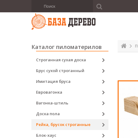
Каталог пиломатерилов
П
Строганная сухая доска
Брус сухой строганный
Имитация бруса
Евровагонка
Вагонка-штиль
Доска пола
Рейка, брусок строганные
Блок-хаус