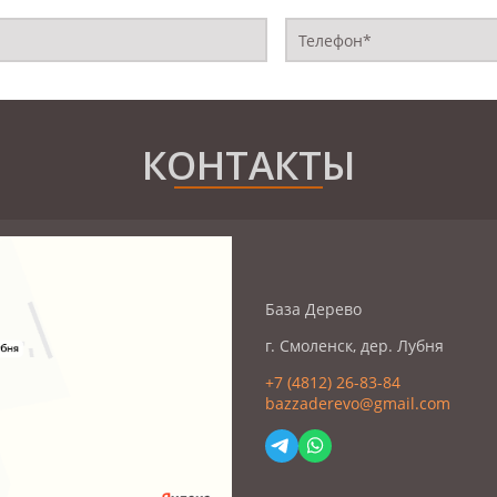
КОНТАКТЫ
База Дерево
г. Смоленск, дер. Лубня
+7 (4812) 26-83-84
bazzaderevo@gmail.com