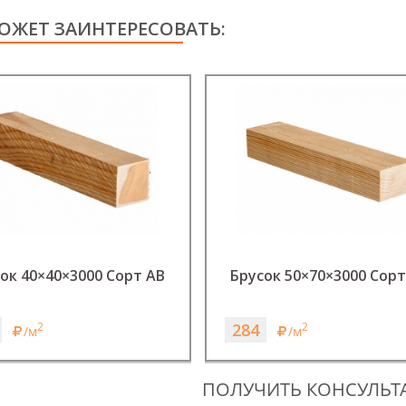
ОЖЕТ ЗАИНТЕРЕСОВАТЬ:
ок 40×40×3000 Сорт АВ
Брусок 50×70×3000 Сорт
284
2
2
/м
/м
ПОЛУЧИТЬ КОНСУЛЬ