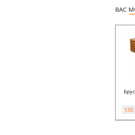
ВАС М
Брус
130