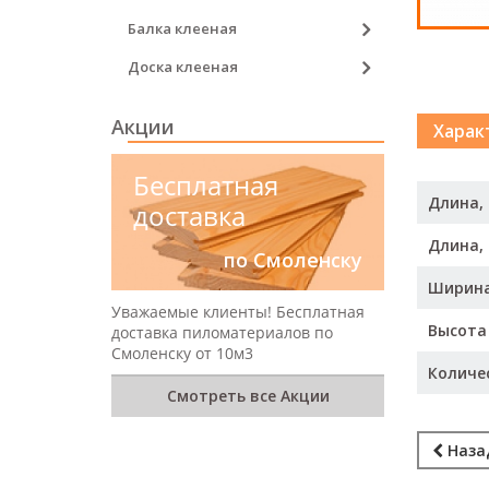
Балка клееная
Доска клееная
Акции
Харак
Бесплатная
Длина,
доставка
Длина,
по Смоленску
Ширин
Уважаемые клиенты! Бесплатная
Высота
доставка пиломатериалов по
Смоленску от 10м3
Количе
Смотреть все Акции
Наза