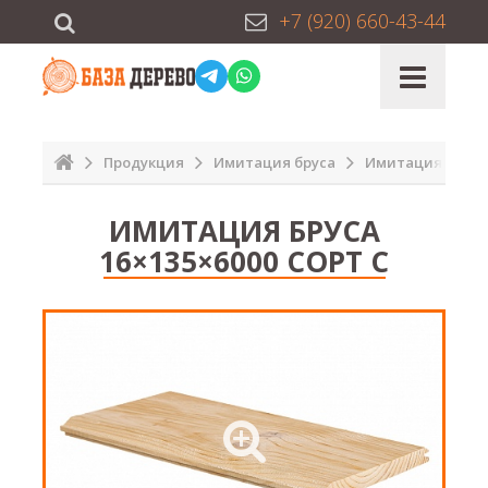
+7 (920) 660-43-44
Продукция
Имитация бруса
Имитация бруса 
ИМИТАЦИЯ БРУСА
16×135×6000 СОРТ С