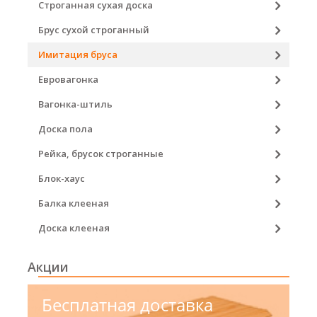
Строганная сухая доска
Брус сухой строганный
Имитация бруса
Евровагонка
Вагонка-штиль
Доска пола
Рейка, брусок строганные
Блок-хаус
Балка клееная
Доска клееная
Акции
Бесплатная доставка