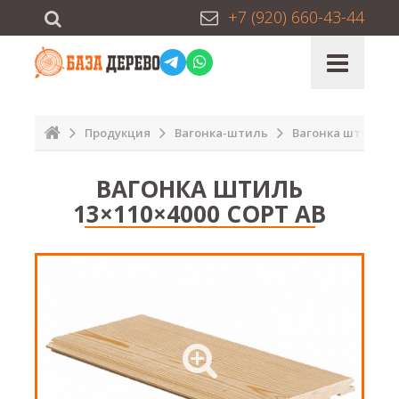
+7 (920) 660-43-44
Продукция
Вагонка-штиль
Вагонка штиль 13
ВАГОНКА ШТИЛЬ
13×110×4000 СОРТ АВ