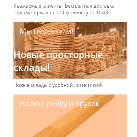
Уважаемые клиенты! Бесплатная доставка
пиломатериалов по Смоленску от 10м3
Мы переехали!
Новые просторные
склады!
Новые склады с удобной логистикой!
На всю рейку и брусок