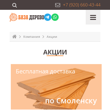
+7 (920) 660-43-44
Компания
Акции
АКЦИИ
Бесплатная доставка
по Смоленску