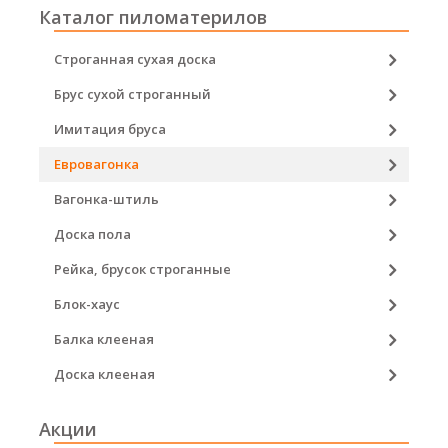
Каталог пиломатерилов
Строганная сухая доска
Брус сухой строганный
Имитация бруса
Евровагонка
Вагонка-штиль
Доска пола
Рейка, брусок строганные
Блок-хаус
Балка клееная
Доска клееная
Акции