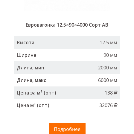
Евровагонка 12,5×90×4000 Сорт АВ
Высота
12.5 мм
Ширина
90 мм
Длина, мин
2000 мм
Длина, макс
6000 мм
Цена за м² (опт)
138
Цена м³ (опт)
32076
Подробнее