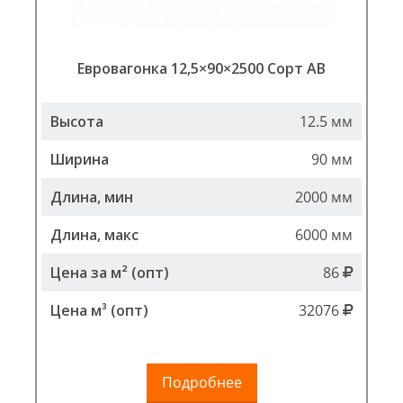
Евровагонка 12,5×90×2500 Сорт АВ
Высота
12.5 мм
Ширина
90 мм
Длина, мин
2000 мм
Длина, макс
6000 мм
Цена за м² (опт)
86
Цена м³ (опт)
32076
Подробнее