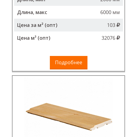
Длина, макс
6000 мм
Цена за м² (опт)
103
Цена м³ (опт)
32076
Подробнее