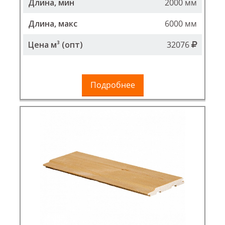
Длина, мин
2000 мм
Длина, макс
6000 мм
Цена м³ (опт)
32076
Подробнее