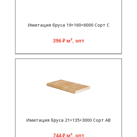
Имитация бруса 19×160×6000 Сорт С
396 ₽ м², опт
Имитация бруса 21×135×3000 Сорт АВ
744 ₽ м², опт