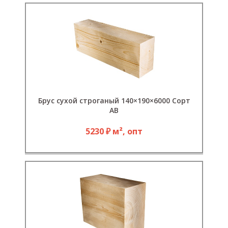
Брус сухой строганый 140×190×6000 Сорт
АВ
5230 ₽ м², опт