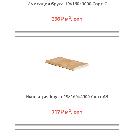
Имитация бруса 19×160×3000 Сорт С
396 ₽ м², опт
Имитация бруса 19×160×4000 Сорт АВ
717 ₽ м², опт