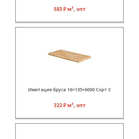
583 ₽ м², опт
Имитация бруса 16×135×6000 Сорт С
322 ₽ м², опт