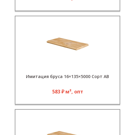
Имитация бруса 16×135×5000 Сорт АВ
583 ₽ м², опт