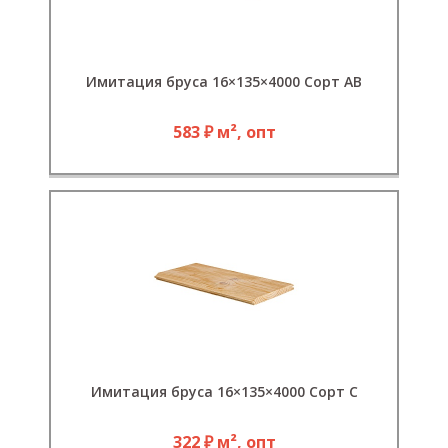
Имитация бруса 16×135×4000 Сорт АВ
583 ₽ м², опт
Имитация бруса 16×135×4000 Сорт С
322 ₽ м², опт