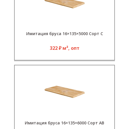
Имитация бруса 16×135×5000 Сорт С
322 ₽ м², опт
Имитация бруса 16×135×6000 Сорт АВ