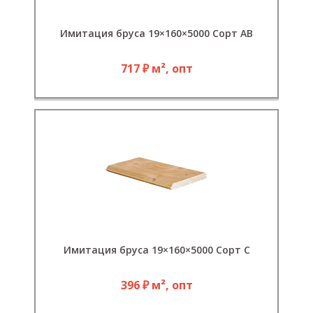
Имитация бруса 19×160×5000 Сорт АВ
717 ₽ м², опт
Имитация бруса 19×160×5000 Сорт С
396 ₽ м², опт