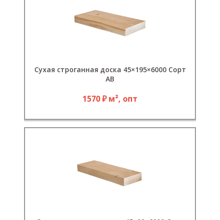
Сухая строганная доска 45×195×6000 Сорт
АB
1570 ₽ м², опт