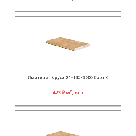
Имитация бруса 21×135×3000 Сорт С
423 ₽ м², опт