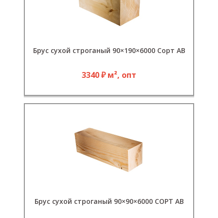
Брус сухой строганый 90×190×6000 Сорт АВ
3340 ₽ м², опт
Брус сухой строганый 90×90×6000 СОРТ АВ