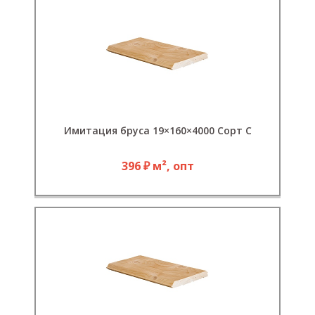
Имитация бруса 19×160×4000 Сорт С
396 ₽ м², опт