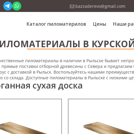
bazzaderevo@gmail.com
Каталог пиломатерилов
Цены
Наши ра
ИЛОМАТЕРИАЛЫ В КУРСКОЙ
чественные пиломатериалы в наличии в Рыльске бывает непрос
 прямые поставки отборной древесины с Севера и предлагаем
брус с доставкой в Рыльск. Воспользуйтесь нашими преимуществ
з со склада. Доступные пиломатериалы в Рыльске с низкими ц
ганная сухая доска