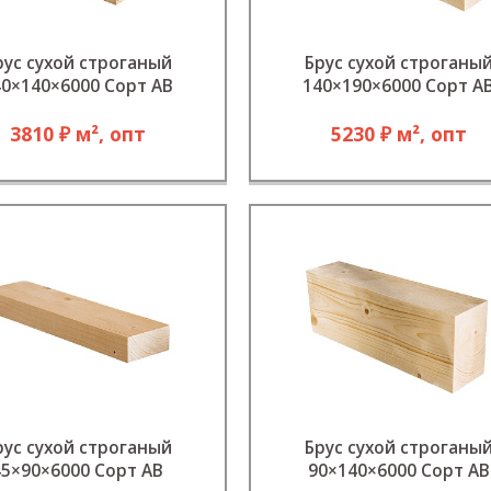
рус сухой строганый
Брус сухой строганы
40×140×6000 Сорт АВ
140×190×6000 Сорт А
3810 ₽ м², опт
5230 ₽ м², опт
рус сухой строганый
Брус сухой строганы
45×90×6000 Сорт АВ
90×140×6000 Сорт АВ