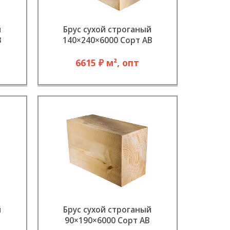
й
Брус сухой строганый
В
140×240×6000 Сорт АВ
6615 ₽ м², опт
й
Брус сухой строганый
90×190×6000 Сорт АВ