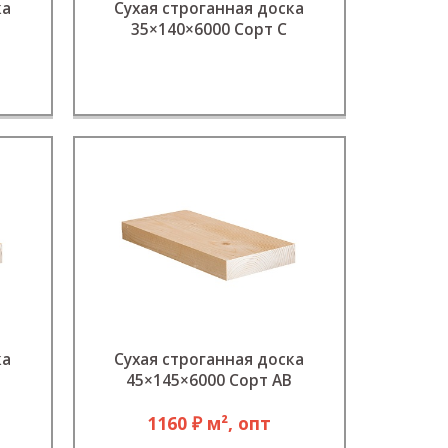
ка
Сухая строганная доска
35×140×6000 Сорт С
ка
Сухая строганная доска
45×145×6000 Сорт АB
1160 ₽ м², опт