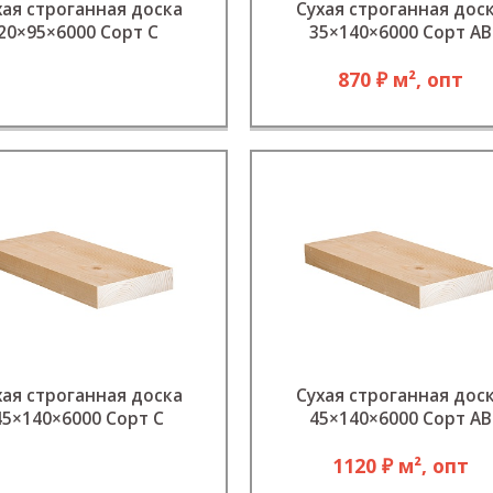
хая строганная доска
Сухая строганная дос
20×95×6000 Сорт С
35×140×6000 Сорт АВ
870 ₽ м², опт
хая строганная доска
Сухая строганная дос
45×140×6000 Сорт C
45×140×6000 Сорт АВ
1120 ₽ м², опт