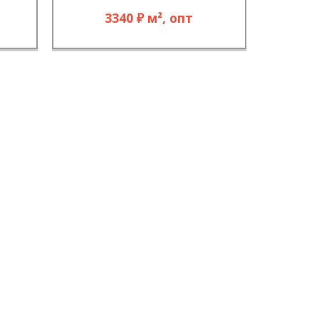
3340 ₽ м², опт