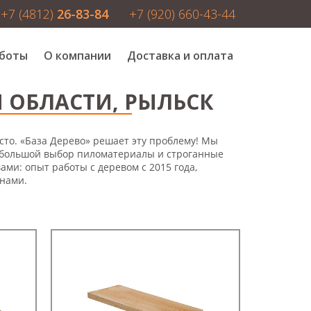
+7 (4812)
26-83-84
+7 (920) 660-43-44
боты
О компании
Доставка и оплата
 ОБЛАСТИ, РЫЛЬСК
то. «База Дерево» решает эту проблему! Мы
 большой выбор пиломатериалы и строганные
ами: опыт работы с деревом с 2015 года,
енами.