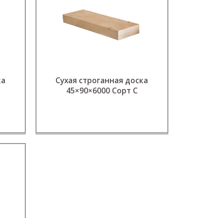
ка
Сухая строганная доска
45×90×6000 Сорт С