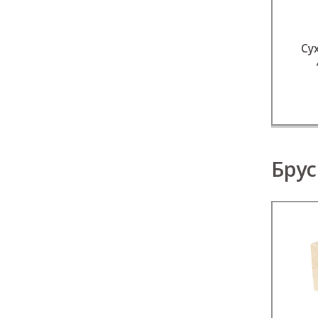
Су
Брус