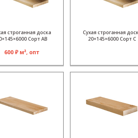
хая строганная доска
Сухая строганная дос
0×145×6000 Сорт АВ
20×145×6000 Сорт С
600 ₽ м², опт