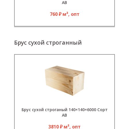
АВ
760 ₽ м², опт
Брус сухой строганный
Брус сухой строганый 140×140×6000 Сорт
АВ
3810 ₽ м², опт