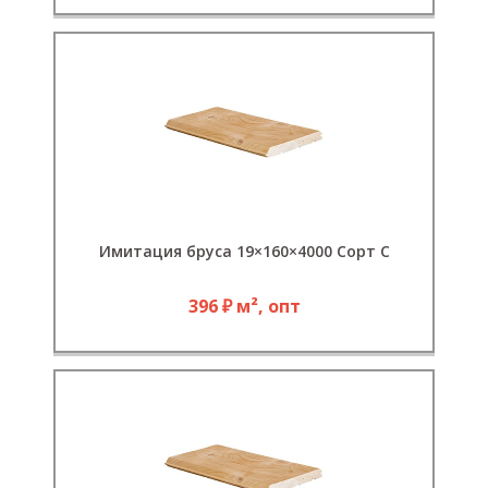
Имитация бруса 19×160×4000 Сорт С
396 ₽ м², опт