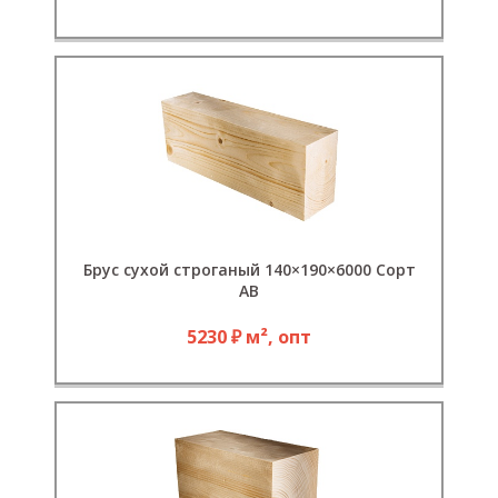
Брус сухой строганый 140×190×6000 Сорт
АВ
5230 ₽ м², опт