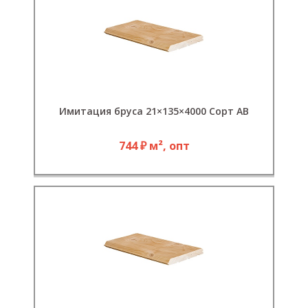
Имитация бруса 21×135×4000 Сорт АВ
744 ₽ м², опт