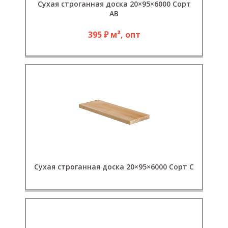
Сухая строганная доска 20×95×6000 Сорт
АВ
395 ₽ м², опт
Сухая строганная доска 20×95×6000 Сорт С