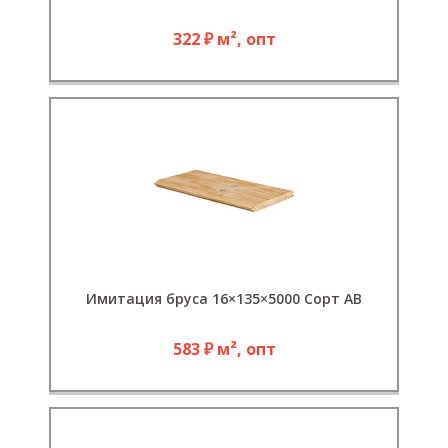
322 ₽ м², опт
Имитация бруса 16×135×5000 Сорт АВ
583 ₽ м², опт