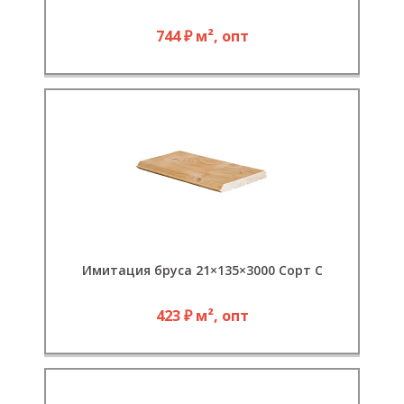
744 ₽ м², опт
Имитация бруса 21×135×3000 Сорт С
423 ₽ м², опт