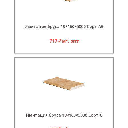
Имитация бруса 19×160×5000 Сорт АВ
717 ₽ м², опт
Имитация бруса 19×160×5000 Сорт С