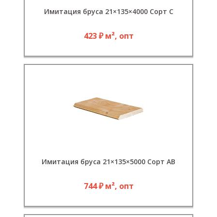
Имитация бруса 21×135×4000 Сорт С
423 ₽ м², опт
Имитация бруса 21×135×5000 Сорт АВ
744 ₽ м², опт