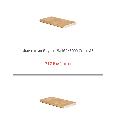
Имитация бруса 19×160×3000 Сорт АВ
717 ₽ м², опт