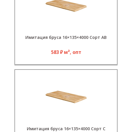
Имитация бруса 16×135×4000 Сорт АВ
583 ₽ м², опт
Имитация бруса 16×135×4000 Сорт С