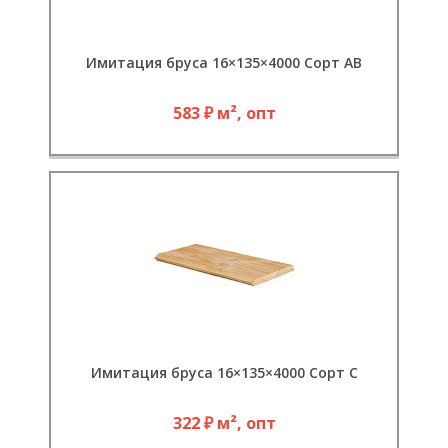
Имитация бруса 16×135×4000 Сорт АВ
583 ₽ м², опт
Имитация бруса 16×135×4000 Сорт С
322 ₽ м², опт