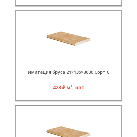
Имитация бруса 21×135×3000 Сорт С
423 ₽ м², опт