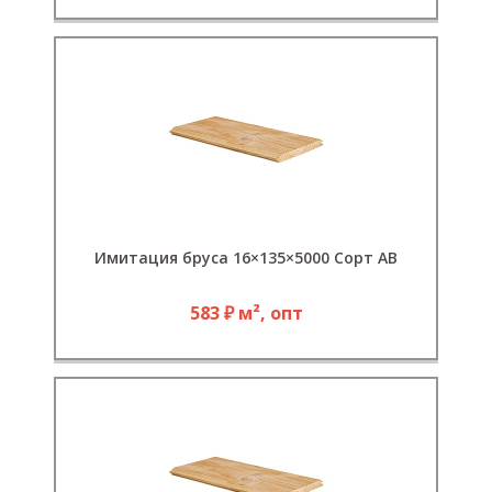
Имитация бруса 16×135×5000 Сорт АВ
583 ₽ м², опт