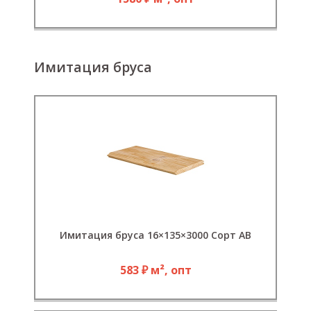
Имитация бруса
Имитация бруса 16×135×3000 Сорт АВ
583 ₽ м², опт