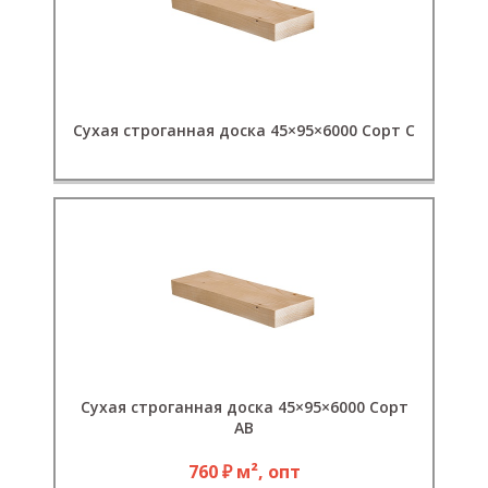
Сухая строганная доска 45×95×6000 Сорт C
Сухая строганная доска 45×95×6000 Сорт
АВ
760 ₽ м², опт