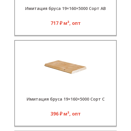
Имитация бруса 19×160×5000 Сорт АВ
717 ₽ м², опт
Имитация бруса 19×160×5000 Сорт С
396 ₽ м², опт