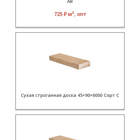
АВ
725 ₽ м², опт
Сухая строганная доска 45×90×6000 Сорт С