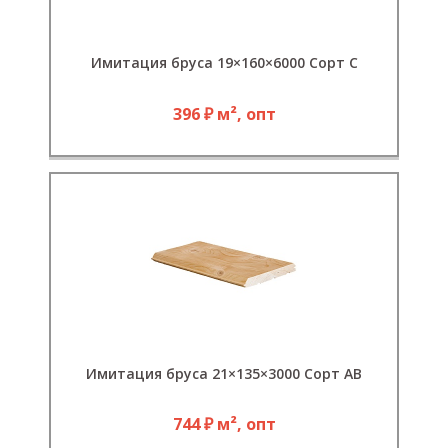
Имитация бруса 19×160×6000 Сорт С
396 ₽ м², опт
Имитация бруса 21×135×3000 Сорт АВ
744 ₽ м², опт