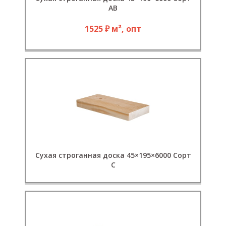
АВ
1525 ₽ м², опт
Сухая строганная доска 45×195×6000 Сорт
C