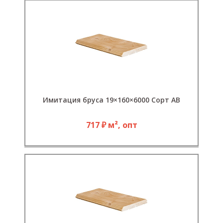
Имитация бруса 19×160×6000 Сорт АВ
717 ₽ м², опт