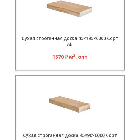
Сухая строганная доска 45×195×6000 Сорт
АB
1570 ₽ м², опт
Сухая строганная доска 45×90×6000 Сорт