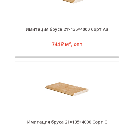
Имитация бруса 21×135×4000 Сорт АВ
744 ₽ м², опт
Имитация бруса 21×135×4000 Сорт С