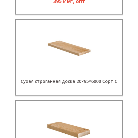
395 ₽ м², опт
Сухая строганная доска 20×95×6000 Сорт С