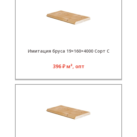
Имитация бруса 19×160×4000 Сорт С
396 ₽ м², опт