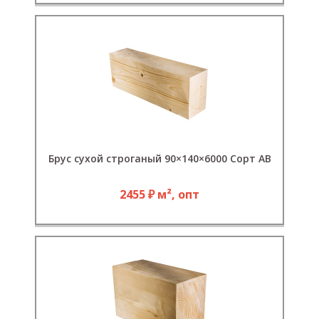
Брус сухой строганый 90×140×6000 Сорт АВ
2455 ₽ м², опт