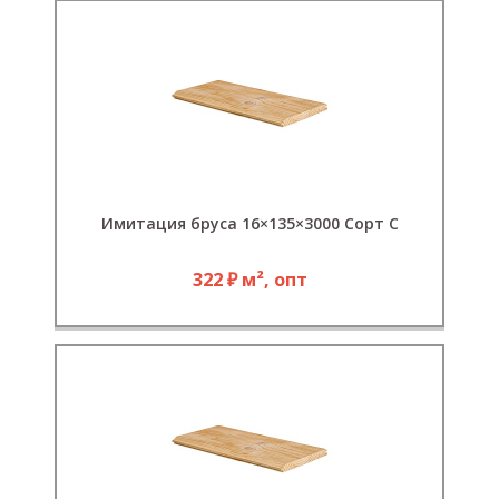
Имитация бруса 16×135×3000 Сорт С
322 ₽ м², опт