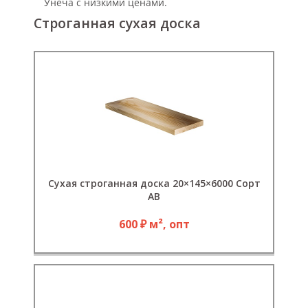
Унеча с низкими ценами.
Строганная сухая доска
Сухая строганная доска 20×145×6000 Сорт
АВ
600 ₽ м², опт