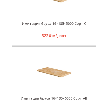
Имитация бруса 16×135×5000 Сорт С
322 ₽ м², опт
Имитация бруса 16×135×6000 Сорт АВ