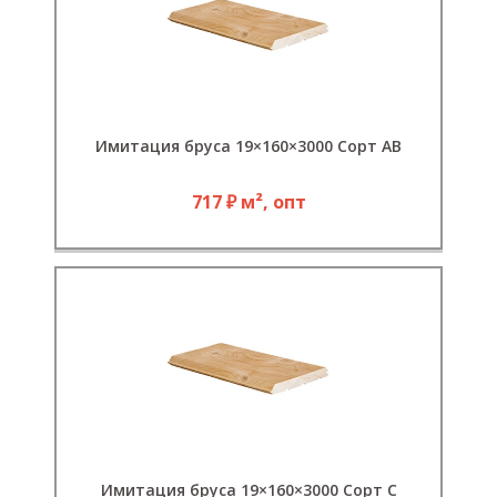
Имитация бруса 19×160×3000 Сорт АВ
717 ₽ м², опт
Имитация бруса 19×160×3000 Сорт С