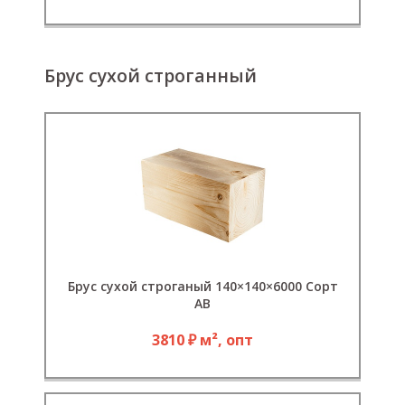
Брус сухой строганный
Брус сухой строганый 140×140×6000 Сорт
АВ
3810 ₽ м², опт