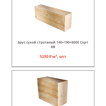
Брус сухой строганый 140×190×6000 Сорт
АВ
5230 ₽ м², опт